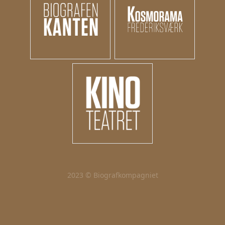
2023 © Biografkompagniet