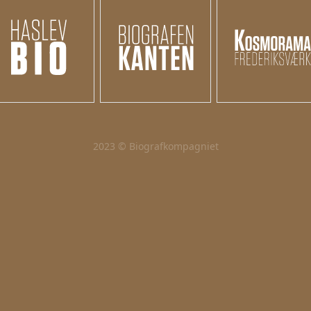
2023 © Biografkompagniet